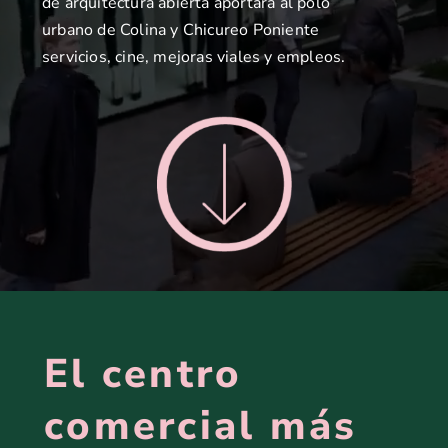
de arquitectura abierta aportará al polo
urbano de Colina y Chicureo Poniente
CONTACTO
servicios, cine, mejoras viales y empleos.
El centro
comercial más