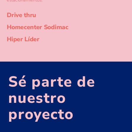
Drive thru
Homecenter Sodimac
Hiper Líder
Sé parte de
nuestro
proyecto