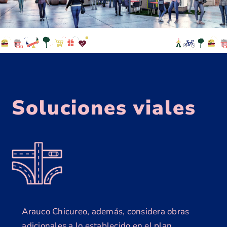
Soluciones viales
Arauco Chicureo, además, considera obras
adicionales a lo establecido en el plan