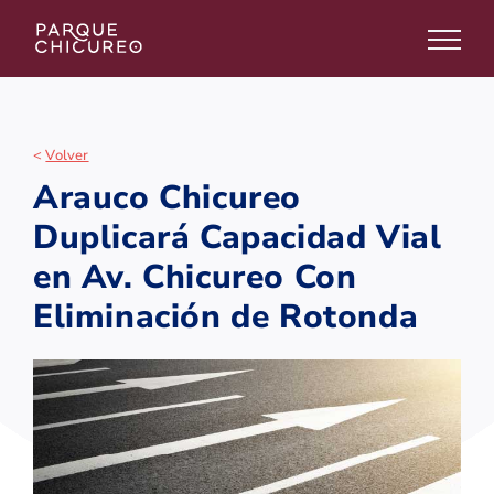
Skip
to
content
<
Volver
Arauco Chicureo
Duplicará Capacidad Vial
en Av. Chicureo Con
Eliminación de Rotonda